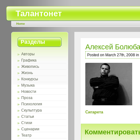
Талантонет
Home
Разделы
Алексей Болюб
Авторы
Posted on March 27th, 2008 in
Графика
Живопись
Жизнь
Конкурсы
Музыка
Новости
Проза
Психология
Скульптура
Сигарета
Статьи
Стихи
Сценарии
Комментироват
Театр