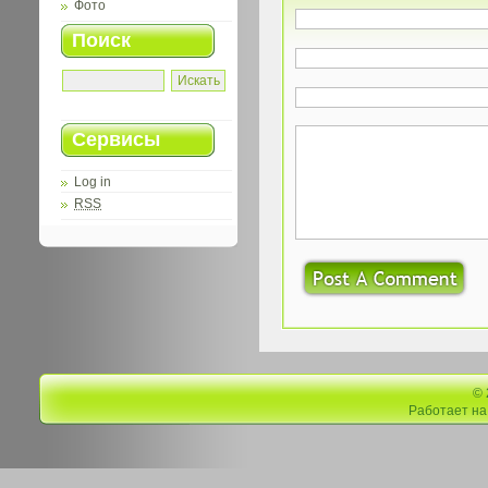
Фото
Поиск
Сервисы
Log in
RSS
©
Работает н