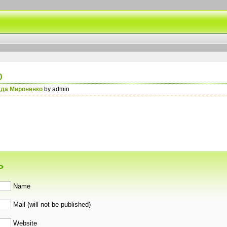
о
да Мироненко
by admin
ь
Name
Mail (will not be published)
Website