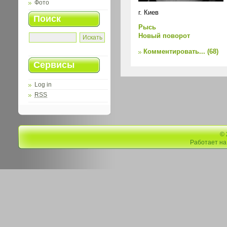
Фото
г. Киев
Поиск
Рысь
Новый поворот
Комментировать...
(68)
Сервисы
Log in
RSS
©
Работает н