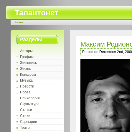
Талантонет
Home
Разделы
Максим Родион
Авторы
Posted on December 2nd, 200
Графика
Живопись
Жизнь
Конкурсы
Музыка
Новости
Проза
Психология
Скульптура
Статьи
Стихи
Сценарии
Театр