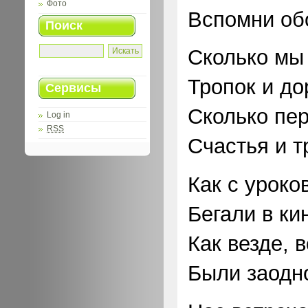
Фото
Вспомни об
Поиск
Сколько мы
Тропок и до
Сервисы
Сколько пе
Log in
RSS
Счастья и т
Как с уроко
Бегали в ки
Как везде, 
Были заодн