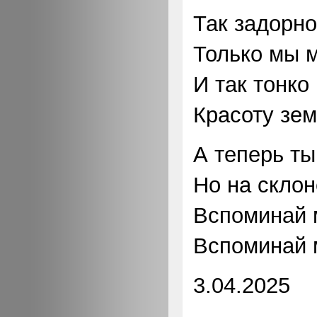
Так задорно
Только мы м
И так тонко
Красоту зем
А теперь ты
Но на склон
Вспоминай 
Вспоминай 
3.04.2025