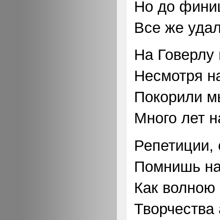
Но до фини
Все же удал
На Говерлу
Несмотря на
Покорили м
Много лет н
Репетиции, 
Помнишь на
Как волною
Творчества 