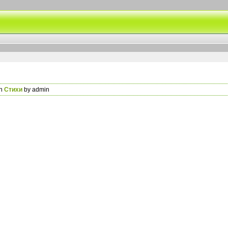
in
Стихи
by admin