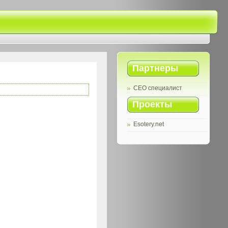
Партнеры
СЕО специалист
Проекты
Esotery.net