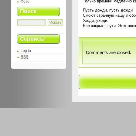
Только времени медленно к
Фото
Пусть дожди, пусть дожди
Поиск
Смоют странную нашу любов
Уходи, уходи.
Все закрыты пути. Этот пое
Сервисы
Log in
Comments are closed.
RSS