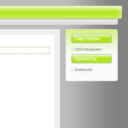
Партнеры
СЕО специалист
Проекты
Esotery.net