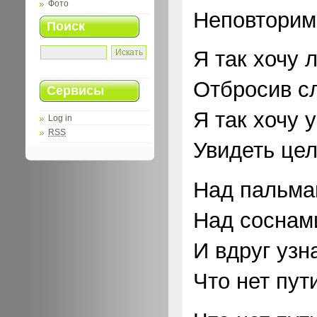
Фото
Неповторим
Поиск
Я так хочу л
Отбросив сл
Сервисы
Я так хочу 
Log in
RSS
Увидеть цел
Над пальма
Над соснами
И вдруг узна
Что нет пут