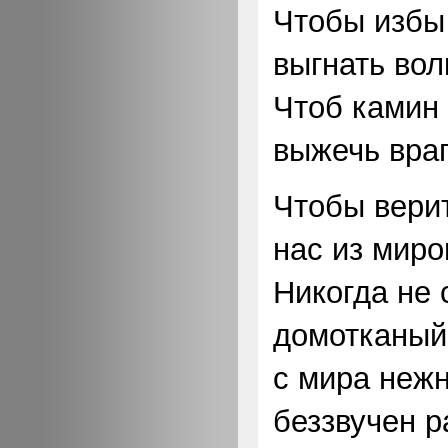
Чтобы избы
выгнать вол
Чтоб камин 
выжечь враг
Чтобы верит
нас из миро
Никогда не 
домотканый
с мира нежн
беззвучен р