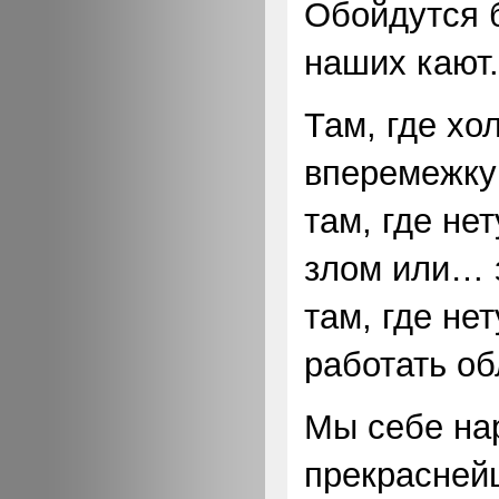
Обойдутся 
наших кают.
Там, где хо
вперемежку
там, где не
злом или… 
там, где не
работать об
Мы себе на
прекрасней