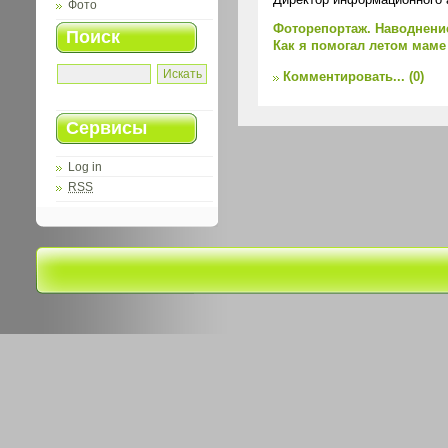
Фото
Фоторепортаж. Наводнение
Поиск
Как я помогал летом маме
Комментировать...
(0)
Сервисы
Log in
RSS