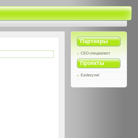
Партнеры
СЕО специалист
Проекты
Esotery.net