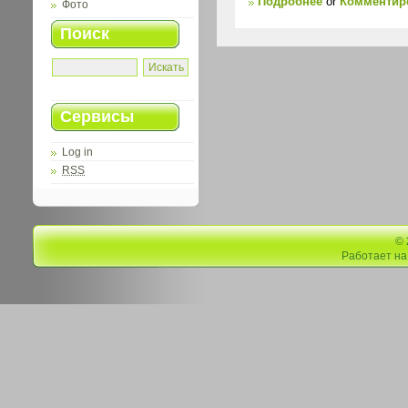
Подробнее
or
Комментиро
Фото
Поиск
Сервисы
Log in
RSS
©
Работает н