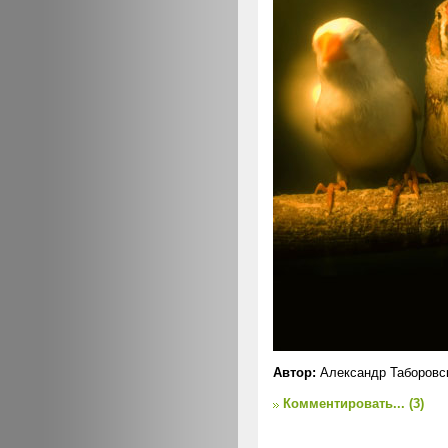
Автор:
Александр Таборовс
Комментировать...
(3)