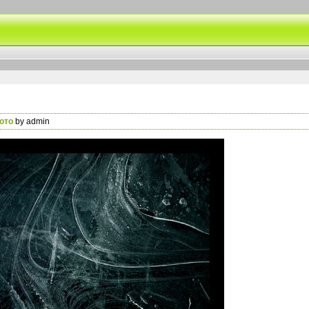
ото
by admin