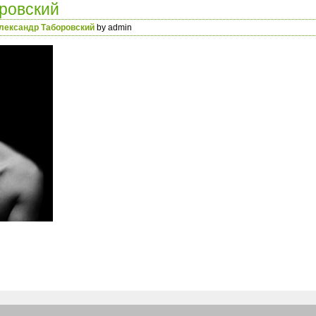
ровский
лександр Таборовский
by admin