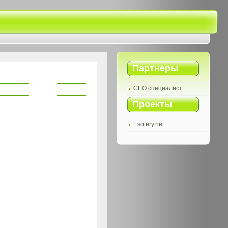
Партнеры
СЕО специалист
Проекты
Esotery.net