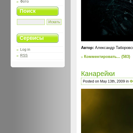
Фото
Поиск
Сервисы
Автор:
Александр Таборовс
Log in
RSS
Комментировать...
(583)
Канарейки
Posted on May 13th, 2009 in
Ф