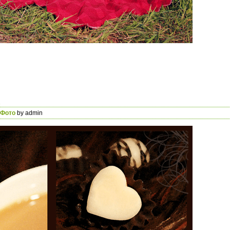
Фото
by admin