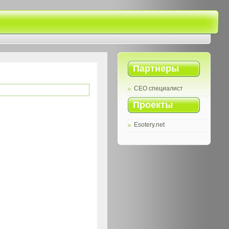
Партнеры
СЕО специалист
Проекты
Esotery.net