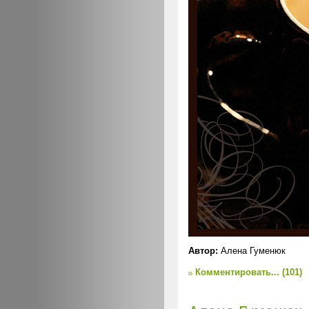
Автор:
Алена Гуменюк
Комментировать...
(101)