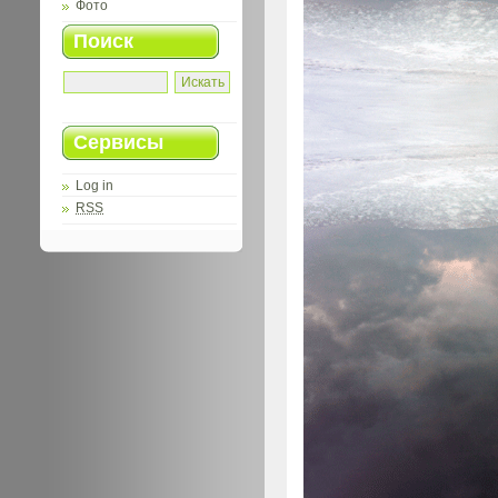
Фото
Поиск
Сервисы
Log in
RSS