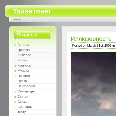
Талантонет
Home
Разделы
Иллюзорность
Авторы
Posted on March 31st, 2009 in
Графика
Живопись
Жизнь
Конкурсы
Музыка
Новости
Проза
Психология
Скульптура
Статьи
Стихи
Сценарии
Театр