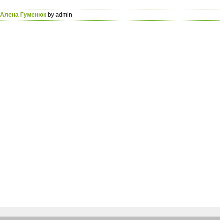
Алена Гуменюк
by admin