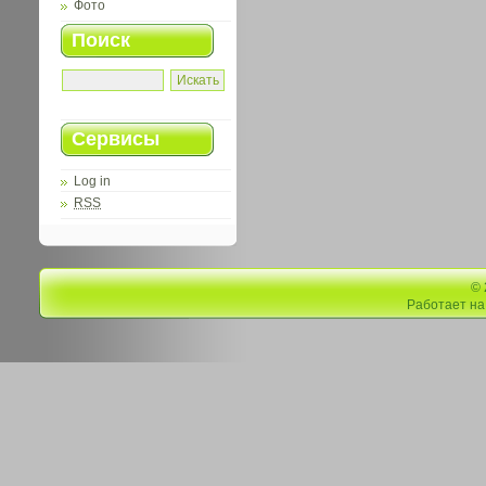
Фото
Поиск
Сервисы
Log in
RSS
©
Работает н