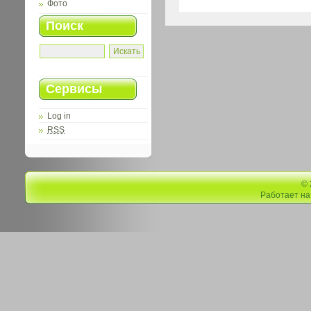
Фото
Поиск
Сервисы
Log in
RSS
©
Работает н