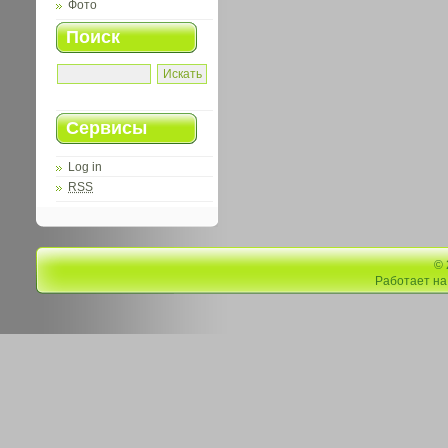
Фото
Поиск
Сервисы
Log in
RSS
©
Работает н