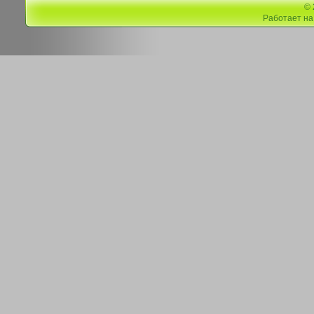
©
Работает н