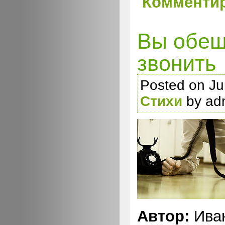
Комментир
Вы обещ
звонить
Posted on Ju
Стихи
by ad
Автор:
Иван