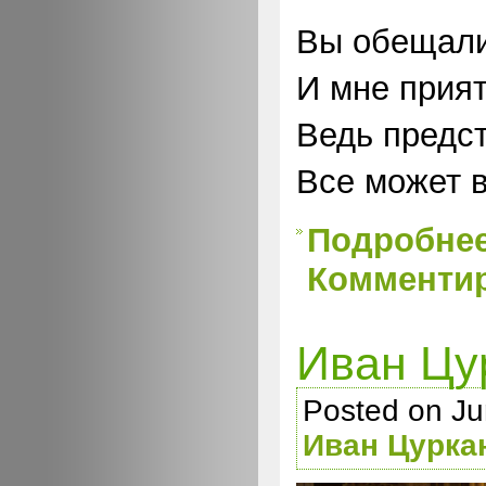
Вы обещали
И мне прия
Ведь предс
Все может в
Подробне
Комментир
Иван Цу
Posted on Ju
Иван Цурка