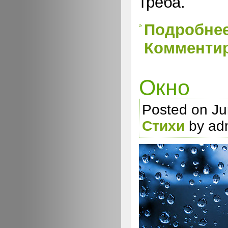
треба.
Подробне
Комментир
Окно
Posted on Ju
Стихи
by ad