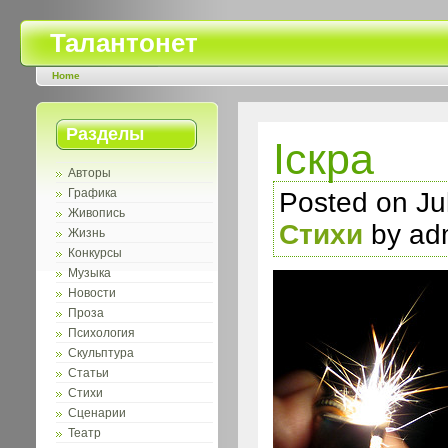
Талантонет
Home
Разделы
Іскра
Авторы
Графика
Posted on Jul
Живопись
Стихи
by ad
Жизнь
Конкурсы
Музыка
Новости
Проза
Психология
Скульптура
Статьи
Стихи
Сценарии
Театр