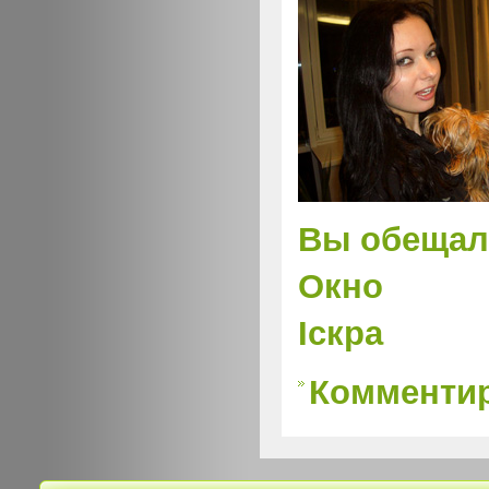
Вы обещал
Окно
Iскра
Комментир