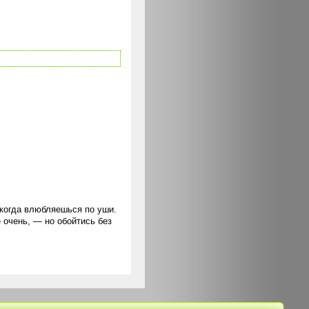
 когда влюбляешься по уши.
очень, — но обойтись без