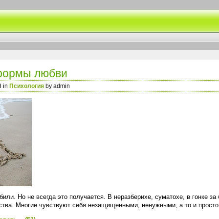
формы любви
8 in
Психология
by admin
били. Но не всегда это получается. В неразберихе, суматохе, в гонке з
ства. Многие чувствуют себя незащищенными, ненужными, а то и просто