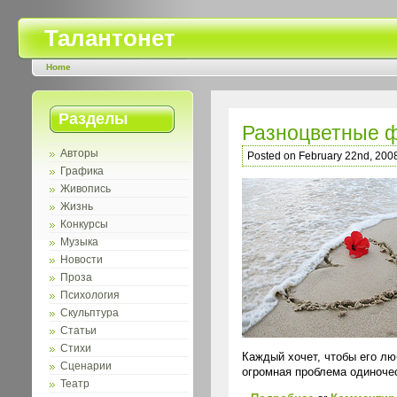
Талантонет
Home
Разделы
Разноцветные 
Авторы
Posted on February 22nd, 200
Графика
Живопись
Жизнь
Конкурсы
Музыка
Новости
Проза
Психология
Скульптура
Статьи
Стихи
Каждый хочет, чтобы его лю
Сценарии
огромная проблема одиноче
Театр