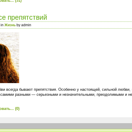
вать...
(51)
се препятствий
 in
Жизнь
by admin
бви всегда бывают препятствия. Особенно у настоящей, сильной любви,
ь самими разными — серьезными и незначительными, преодолимыми и не 
вать...
(0)