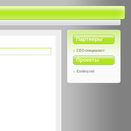
Партнеры
СЕО специалист
Проекты
Esotery.net