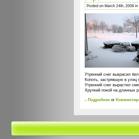
Posted on March 24th, 2008 in
Утренний снег выкрасил бе
Копоть, застрявшую в улиц 
Утренний снег вырастил см
Хрупкий покой на длинных р
Подробнее
or
Комментиро