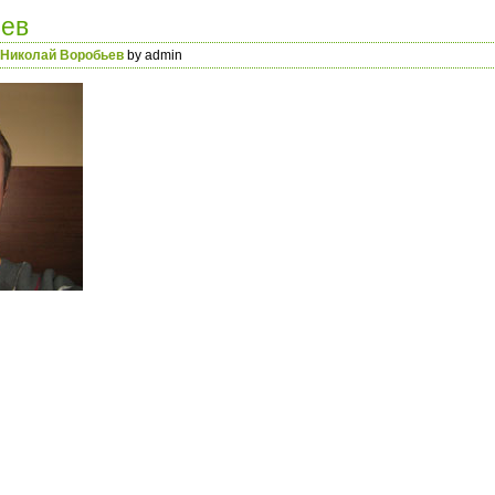
ьев
Николай Воробьев
by admin