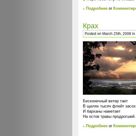
Подробнее
or
Комментиро
Крах
Posted on March 25th, 2008 in
Бесконечный ветер тает
В щелях тысяч флейт засох
И барханы наметает
На остов травы продрогшей.
Подробнее
or
Комментиро