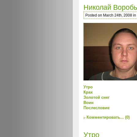
Николай Вороб
Posted on March 24th, 2008 in
Утро
Крах
Золотой снег
Воин
Послесловие
Комментировать...
(0)
Утро