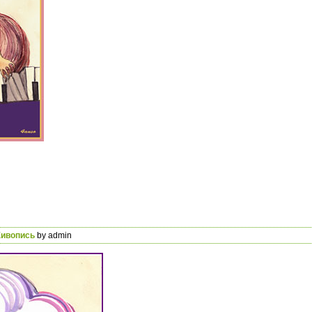
ивопись
by admin