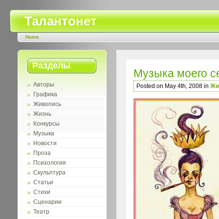
Талантонет
Home
Разделы
Музыка моего с
Авторы
Posted on May 4th, 2008 in
Жи
Графика
Живопись
Жизнь
Конкурсы
Музыка
Новости
Проза
Психология
Скульптура
Статьи
Стихи
Сценарии
Театр