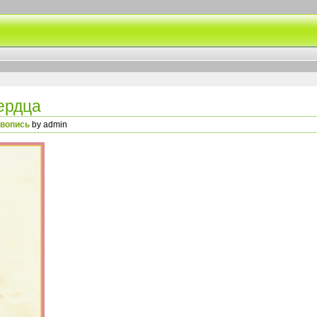
ердца
вопись
by admin