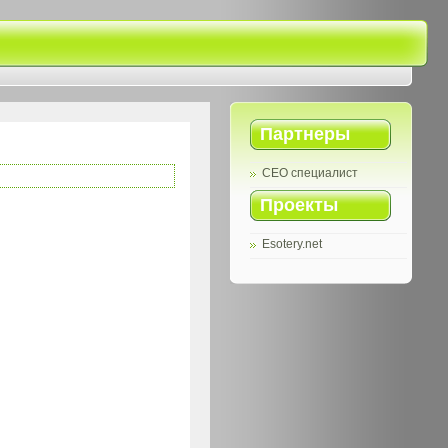
Партнеры
СЕО специалист
Проекты
Esotery.net