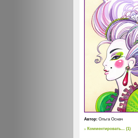
Автор:
Ольга Оснач
Комментировать...
(1)