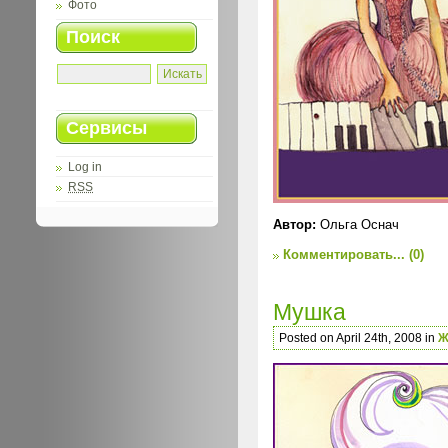
Фото
Поиск
Сервисы
Log in
RSS
Автор:
Ольга Оснач
Комментировать...
(0)
Мушка
Posted on April 24th, 2008 in
Ж