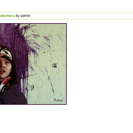
ивопись
by admin