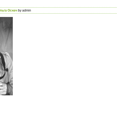
льга Оснач
by admin