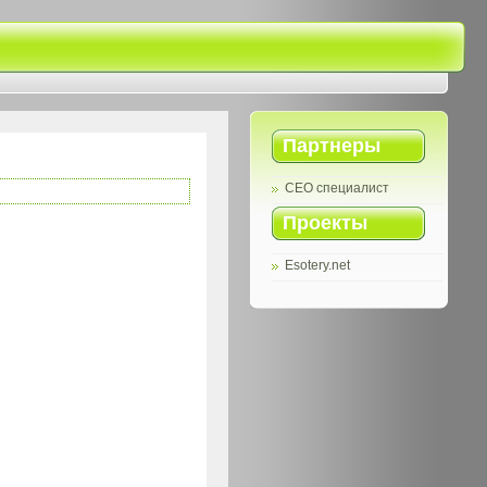
Партнеры
СЕО специалист
Проекты
Esotery.net