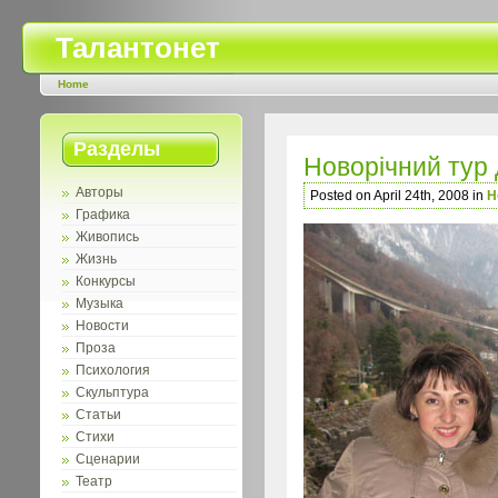
Талантонет
Home
Разделы
Новорічний тур 
Авторы
Posted on April 24th, 2008 in
Н
Графика
Живопись
Жизнь
Конкурсы
Музыка
Новости
Проза
Психология
Скульптура
Статьи
Стихи
Сценарии
Театр