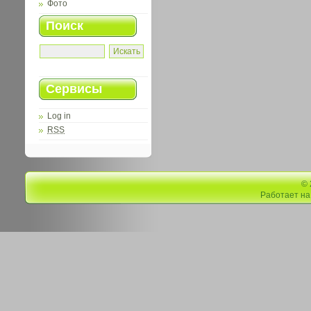
Фото
Поиск
Сервисы
Log in
RSS
©
Работает н