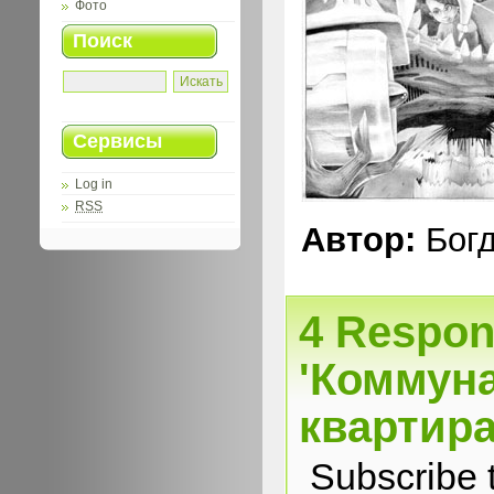
Фото
Поиск
Сервисы
Log in
RSS
Автор:
Богд
4 Respon
'Коммун
квартира
Subscribe 