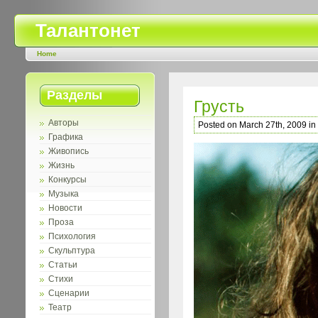
Талантонет
Home
Разделы
Грусть
Авторы
Posted on March 27th, 2009 in
Графика
Живопись
Жизнь
Конкурсы
Музыка
Новости
Проза
Психология
Скульптура
Статьи
Стихи
Сценарии
Театр