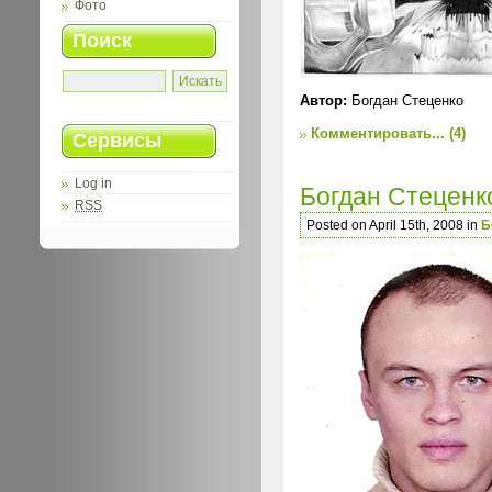
Фото
Поиск
Автор:
Богдан Стеценко
Комментировать...
(4)
Сервисы
Log in
Богдан Стеценк
RSS
Posted on April 15th, 2008 in
Б