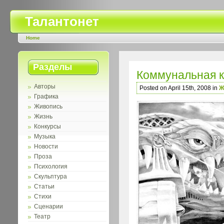
Талантонет
Home
Разделы
Коммунальная к
Авторы
Posted on April 15th, 2008 in
Ж
Графика
Живопись
Жизнь
Конкурсы
Музыка
Новости
Проза
Психология
Скульптура
Статьи
Стихи
Сценарии
Театр