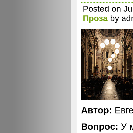
Posted on Jul
Проза
by ad
Автор:
Евге
Вопрос:
У м