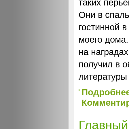
таких перье
Они в спаль
гостинной в
моего дома.
на наградах
получил в о
литературы
Подробне
Комментир
Главный