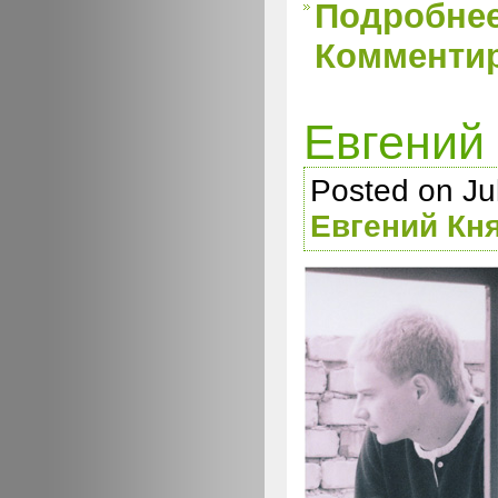
Подробне
Комментир
Евгений
Posted on Jul
Евгений Кн