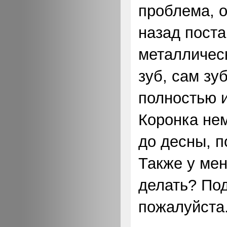
проблема, 
назад пост
металличес
зуб, сам зу
полностью 
Коронка нем
до десны, п
Также у мен
делать? По
пожалуйста